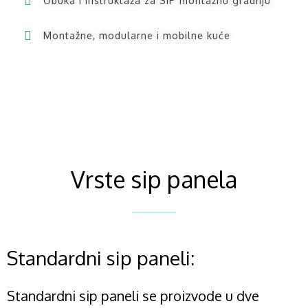
Obuka i instruktaža za SIP montažnu gradnju
Montažne, modularne i mobilne kuće
Vrste sip panela
Standardni sip paneli:
Standardni sip paneli se proizvode u dve