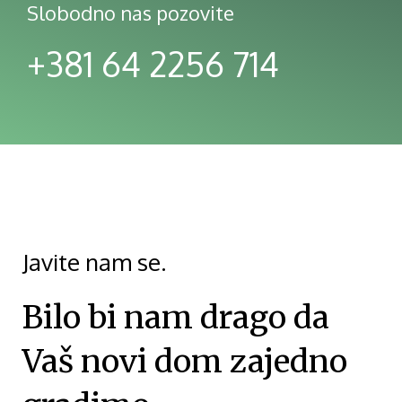
Slobodno nas pozovite
+381 64 2256 714
Javite nam se.
Bilo bi nam drago da
Vaš novi dom zajedno