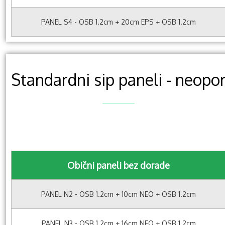
PANEL S4 - OSB 1.2cm + 20cm EPS + OSB 1.2cm
Standardni sip paneli - neopo
Obični paneli bez dorade
PANEL N2 - OSB 1.2cm + 10cm NEO + OSB 1.2cm
PANEL N3 - OSB 1.2cm + 16cm NEO + OSB 1.2cm