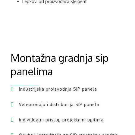
Lepkovi od proizvođača Kleiberit
Montažna gradnja sip
panelima
Industrijska proizvodnja SIP panela
Veleprodaja i distribucija SIP panela
Individualni pristup projektnim upitima