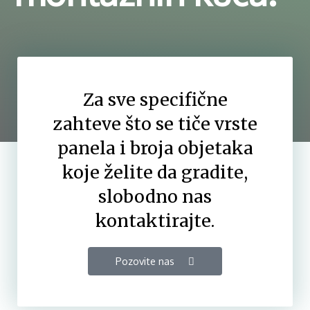
Za sve specifične
zahteve što se tiče vrste
panela i broja objetaka
koje želite da gradite,
slobodno nas
kontaktirajte.
Pozovite nas