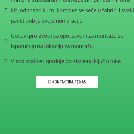
kit, odnosno kućni komplet se seče u fabrici I svaki
panel dobija svoju numeraciju.
Gotovi proizvodi sa uputstvom za montažu se
isporučuju na lokaciju za montažu.​
Visok kvalitet gradnje po sistemu ključ u ruke
KONTAKTIRAJTE NAS