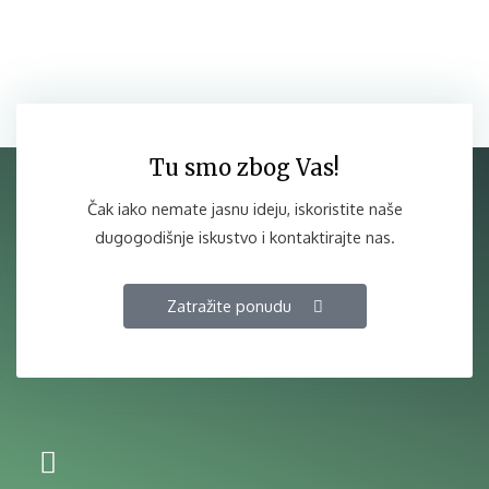
Tu smo zbog Vas!
Čak iako nemate jasnu ideju, iskoristite naše
dugogodišnje iskustvo i kontaktirajte nas.
Zatražite ponudu