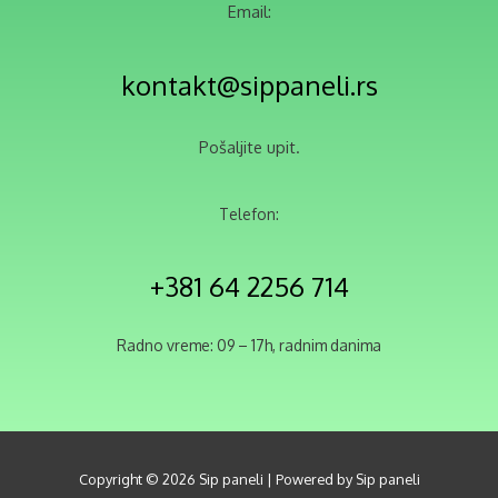
Email:
kontakt@sippaneli.rs
Pošaljite upit.
Telefon:
+381 64 2256 714
Radno vreme: 09 – 17h, radnim danima
Copyright © 2026 Sip paneli | Powered by Sip paneli