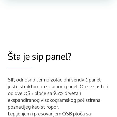
Šta je sip panel?
SIP, odnosno termoizolacioni sendvič panel,
jeste strukturno-izolacioni panel. On se sastoji
od dve OSB ploče sa 95% drveta i
ekspandiranog visokogramskog polistirena,
poznatijeg kao stiropor.
Lepljenjem i presovanjem OSB ploča sa